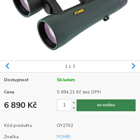
1
z 3
Dostupnost
Skladem
Cena
5 694,21 Kč bez DPH
6 890 Kč
Kód produktu
OY2702
Značka
FOMEI