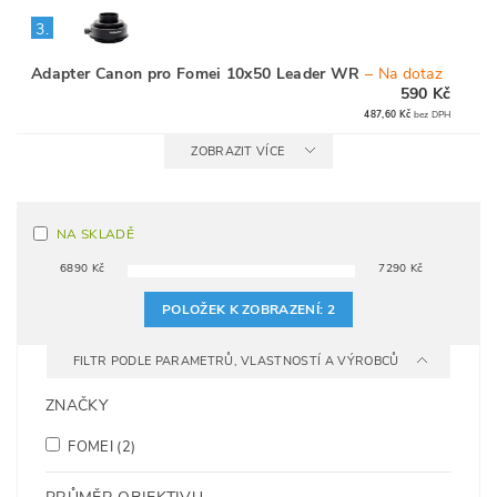
3.
Adapter Canon pro Fomei 10x50 Leader WR
–
Na dotaz
590 Kč
487,60 Kč
bez DPH
ZOBRAZIT VÍCE
NA SKLADĚ
6890
Kč
7290
Kč
POLOŽEK K ZOBRAZENÍ:
2
FILTR PODLE PARAMETRŮ, VLASTNOSTÍ A VÝROBCŮ
ZNAČKY
FOMEI
(2)