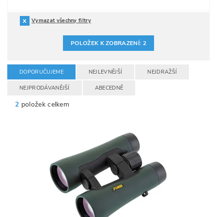
Vymazat všechny filtry
POLOŽEK K ZOBRAZENÍ:
2
DOPORUČUJEME
NEJLEVNĚJŠÍ
NEJDRAŽŠÍ
NEJPRODÁVANĚJŠÍ
ABECEDNĚ
2
položek celkem