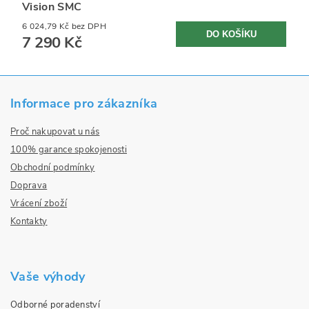
Vision SMC
6 024,79 Kč bez DPH
7 290 Kč
Informace pro zákazníka
Proč nakupovat u nás
100% garance spokojenosti
Obchodní podmínky
Doprava
Vrácení zboží
Kontakty
Vaše výhody
Odborné poradenství