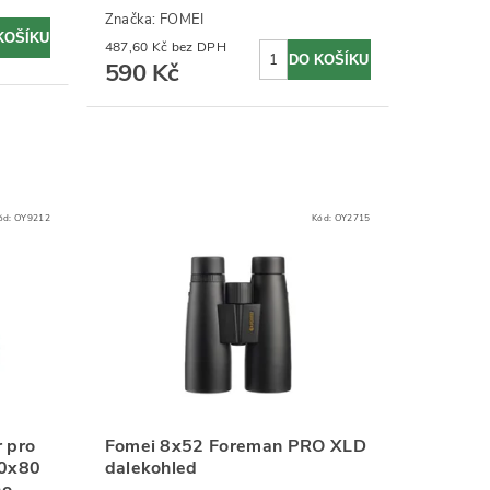
Značka:
FOMEI
487,60 Kč bez DPH
590 Kč
ód:
OY9212
Kód:
OY2715
r pro
Fomei 8x52 Foreman PRO XLD
60x80
dalekohled
ho