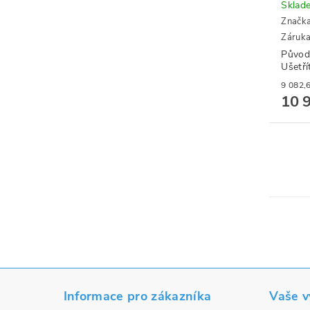
Sklad
Značk
Záruka:
Původ
Ušetří
10 
Informace pro zákazníka
Vaše 