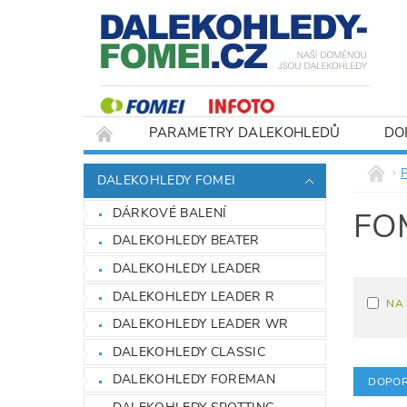
PARAMETRY DALEKOHLEDŮ
DO
DALEKOHLEDY FOMEI
DÁRKOVÉ BALENÍ
FO
DALEKOHLEDY BEATER
DALEKOHLEDY LEADER
DALEKOHLEDY LEADER R
NA
DALEKOHLEDY LEADER WR
DALEKOHLEDY CLASSIC
DALEKOHLEDY FOREMAN
DOPOR