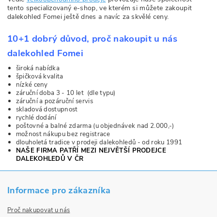
tento specializovaný e-shop, ve kterém si můžete zakoupit
dalekohled Fomei ještě dnes a navíc za skvělé ceny.
10+1 dobrý důvod, proč nakoupit u nás
dalekohled Fomei
široká nabídka
špičková kvalita
nízké ceny
záruční doba 3 - 10 let (dle typu)
záruční a pozáruční servis
skladová dostupnost
rychlé dodání
poštovné a balné zdarma (u objednávek nad 2.000,-)
možnost nákupu bez registrace
dlouholetá tradice v prodeji dalekohledů - od roku 1991
NAŠE FIRMA PATŘÍ MEZI NEJVĚTŠÍ PRODEJCE
DALEKOHLEDŮ V ČR
Informace pro zákazníka
Proč nakupovat u nás