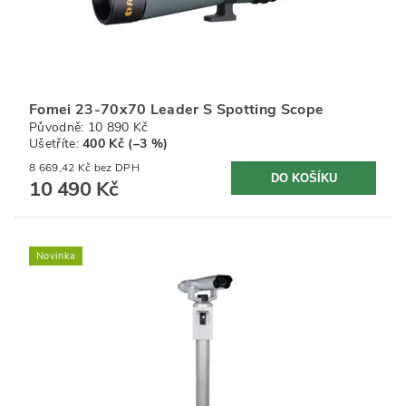
Fomei 23-70x70 Leader S Spotting Scope
Původně:
10 890 Kč
Ušetříte
:
400 Kč (–3 %)
8 669,42 Kč bez DPH
10 490 Kč
Novinka