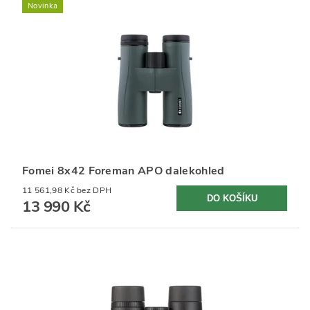
Novinka
Fomei 8x42 Foreman APO dalekohled
11 561,98 Kč bez DPH
13 990 Kč