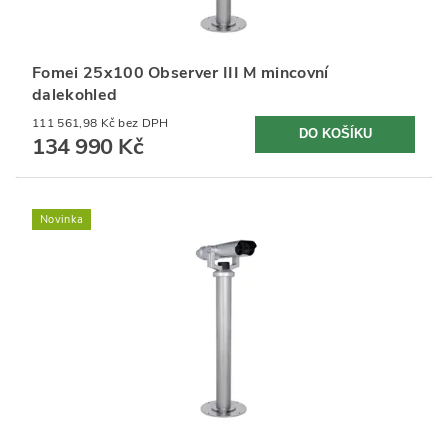
Fomei 25x100 Observer III M mincovní
dalekohled
111 561,98 Kč bez DPH
134 990 Kč
Novinka