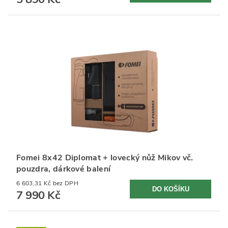
Fomei 8x42 Diplomat + lovecký nůž Mikov vč.
pouzdra, dárkové balení
6 603,31 Kč bez DPH
7 990 Kč