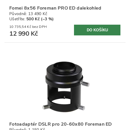
Fomei 8x56 Foreman PRO ED dalekohled
Původně:
13 490 Kč
Ušetříte
:
500 Kč (–3 %)
10 735,54 Kč bez DPH
12 990 Kč
Fotoadaptér DSLR pro 20-60x80 Foreman ED
Původně:
1 150 Kč