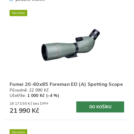
Novinka
Fomei 20-60x85 Foreman ED (A) Spotting Scope
Původně:
22 990 Kč
Ušetříte
:
1 000 Kč (–4 %)
18 173,55 Kč bez DPH
21 990 Kč
Novinka