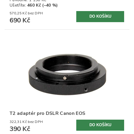
Ušetříte
:
460 Kč (–40 %)
570,25 Kč bez DPH
690 Kč
T2 adaptér pro DSLR Canon EOS
322,31 Kč bez DPH
390 Kč