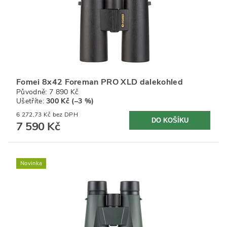
Fomei 8x42 Foreman PRO XLD dalekohled
Původně:
7 890 Kč
Ušetříte
:
300 Kč (–3 %)
6 272,73 Kč bez DPH
7 590 Kč
Novinka