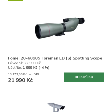
Fomei 20-60x85 Foreman ED (S) Spotting Scope
Původně:
22 990 Kč
Ušetříte
:
1 000 Kč (–4 %)
18 173,55 Kč bez DPH
21 990 Kč