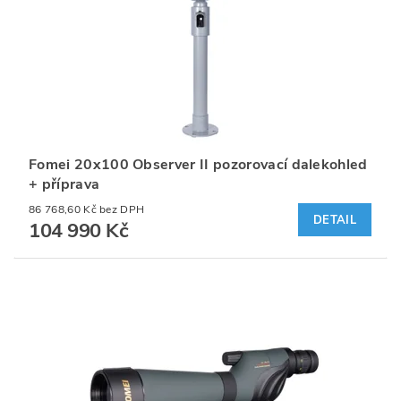
Fomei 20x100 Observer II pozorovací dalekohled
+ příprava
86 768,60 Kč bez DPH
DETAIL
104 990 Kč