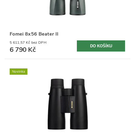
Fomei 8x56 Beater II
5 611,57 Kč bez DPH
6 790 Kč
Novinka