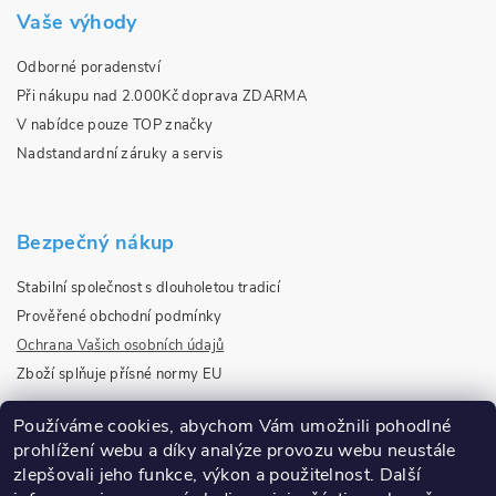
Vaše výhody
Odborné poradenství
Při nákupu nad 2.000Kč doprava ZDARMA
V nabídce pouze TOP značky
Nadstandardní záruky a servis
Bezpečný nákup
Stabilní společnost s dlouholetou tradicí
Prověřené obchodní podmínky
Ochrana Vašich osobních údajů
Zboží splňuje přísné normy EU
Používáme cookies, abychom Vám umožnili pohodlné
prohlížení webu a díky analýze provozu webu neustále
Ověřeno našimi zákazníky
zlepšovali jeho funkce, výkon a použitelnost.
Další