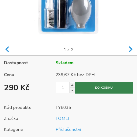
1
z 2
Dostupnost
Skladem
Cena
239,67 Kč bez DPH
290 Kč
Kód produktu
FY8035
Značka
FOMEI
Kategorie
Příslušenství