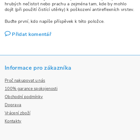
hrubých nečistot nebo prachu a zejména tam, kde by mohlo
dojít (při použití čistící utěrky) k poškození antireflexních vrstev.
Buďte první, kdo napíše příspěvek k této položce.
Přidat komentář
Informace pro zákazníka
Proč nakupovat u nás
100% garance spokojenosti
Obchodní podmínky
Doprava
Vrácení zboží
Kontakty