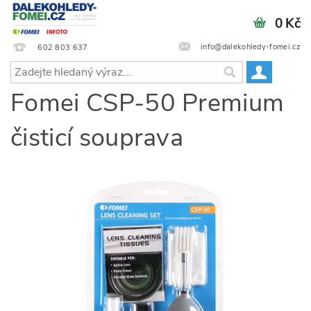
0 Kč
info@dalekohledy-fomei.cz
602 803 637
Fomei CSP-50 Premium
čisticí souprava