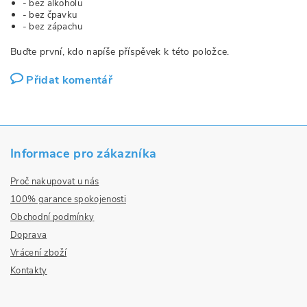
- bez alkoholu
- bez čpavku
- bez zápachu
Buďte první, kdo napíše příspěvek k této položce.
Přidat komentář
Informace pro zákazníka
Proč nakupovat u nás
100% garance spokojenosti
Obchodní podmínky
Doprava
Vrácení zboží
Kontakty