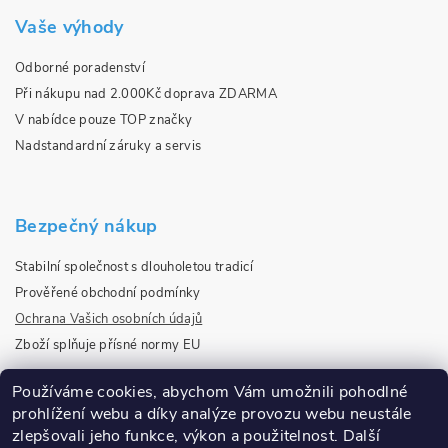
Vaše výhody
Odborné poradenství
Při nákupu nad 2.000Kč doprava ZDARMA
V nabídce pouze TOP značky
Nadstandardní záruky a servis
Bezpečný nákup
Stabilní společnost s dlouholetou tradicí
Prověřené obchodní podmínky
Ochrana Vašich osobních údajů
Zboží splňuje přísné normy EU
Používáme cookies, abychom Vám umožnili pohodlné
prohlížení webu a díky analýze provozu webu neustále
Ověřeno našimi zákazníky
zlepšovali jeho funkce, výkon a použitelnost.
Další