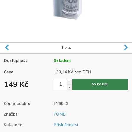
1
z 4
Dostupnost
Skladem
Cena
123,14 Kč bez DPH
149 Kč
Kód produktu
FY8043
Značka
FOMEI
Kategorie
Příslušenství