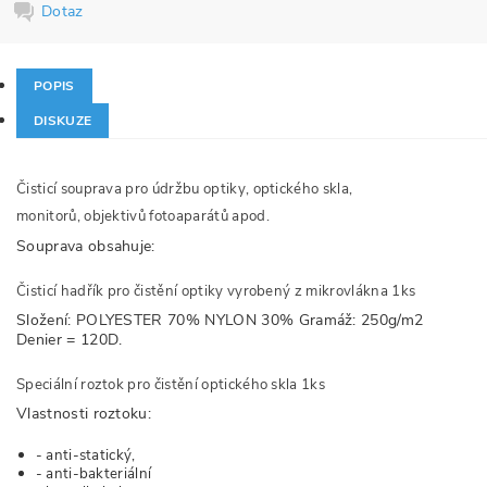
Dotaz
POPIS
DISKUZE
Čisticí souprava pro údržbu optiky, optického skla,
monitorů, objektivů fotoaparátů apod.
Souprava obsahuje:
Čisticí hadřík pro čistění optiky vyrobený z mikrovlákna 1ks
Složení: POLYESTER 70% NYLON 30% Gramáž: 250g/m2
Denier = 120D.
Speciální roztok pro čistění optického skla 1ks
Vlastnosti roztoku:
- anti-statický,
- anti-bakteriální