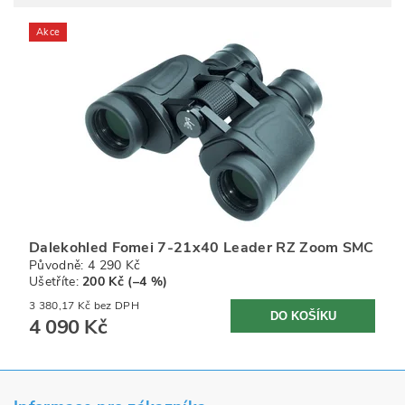
Akce
Dalekohled Fomei 7-21x40 Leader RZ Zoom SMC
Původně:
4 290 Kč
Ušetříte
:
200 Kč (–4 %)
3 380,17 Kč bez DPH
4 090 Kč