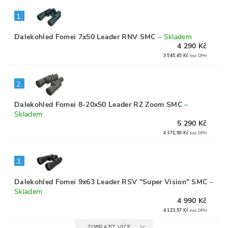
1.
Dalekohled Fomei 7x50 Leader RNV SMC
–
Skladem
4 290 Kč
3 545,45 Kč
bez DPH
2.
Dalekohled Fomei 8-20x50 Leader RZ Zoom SMC
–
Skladem
5 290 Kč
4 371,90 Kč
bez DPH
3.
Dalekohled Fomei 9x63 Leader RSV "Super Vision" SMC
–
Skladem
4 990 Kč
4 123,97 Kč
bez DPH
ZOBRAZIT VÍCE