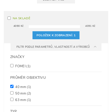
NA SKLADĚ
4090
Kč
4091
Kč
POLOŽEK K ZOBRAZENÍ:
1
FILTR PODLE PARAMETRŮ, VLASTNOSTÍ A VÝROBCŮ
ZNAČKY
FOMEI
(1)
PRŮMĚR OBJEKTIVU
40 mm
(1)
50 mm
(2)
63 mm
(1)
TYP